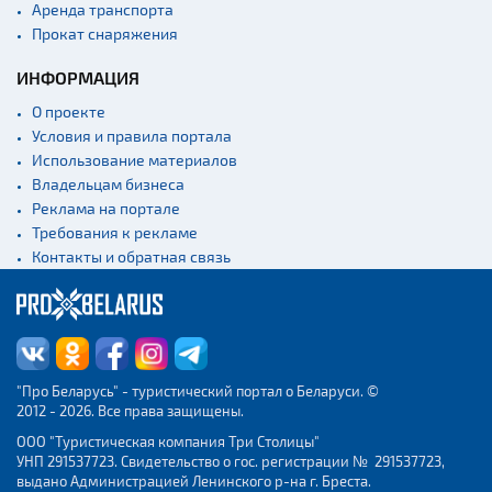
Аренда транспорта
Прокат снаряжения
ИНФОРМАЦИЯ
О проекте
Условия и правила портала
Использование материалов
Владельцам бизнеса
Реклама на портале
Требования к рекламе
Контакты и обратная связь
"Про Беларусь" - туристический портал о Беларуси. ©
2012 - 2026. Все права защищены.
ООО "Туристическая компания Три Столицы"
УНП 291537723. Свидетельство о гос. регистрации № 291537723,
выдано Администрацией Ленинского р-на г. Бреста.