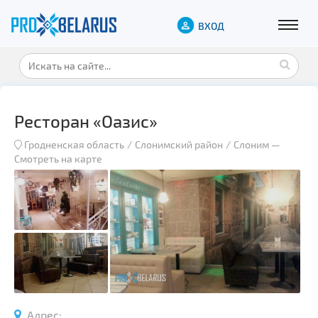
ВХОД
Ресторан «Оазис»
Гродненская область
Слонимский район
Слоним
—
Смотреть на карте
Адрес: