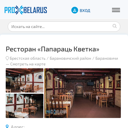
ВХОД
Ресторан «Папараць Кветка»
Брестская область
Барановичский район
Барановичи
—
Смотреть на карте
Адрес: