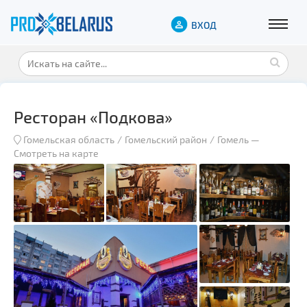
ВХОД
Ресторан «Подкова»
Гомельская область
Гомельский район
Гомель
—
Смотреть на карте