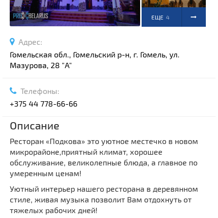
ЕЩЕ
4
ФОТО
Адрес:
Гомельская обл., Гомельский р-н, г. Гомель, ул.
Мазурова, 28 "A"
Телефоны:
+375 44 778-66-66
Описание
Ресторан «Подкова» это уютное местечко в новом
микрорайоне,приятный климат, хорошее
обслуживание, великолепные блюда, а главное по
умеренным ценам!
Уютный интерьер нашего ресторана в деревянном
стиле, живая музыка позволит Вам отдохнуть от
тяжелых рабочих дней!