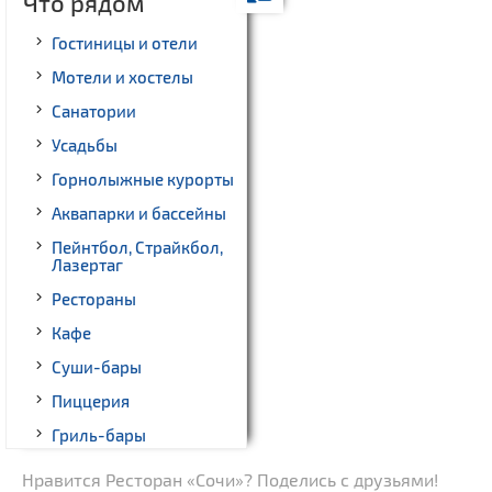
Что рядом
Гостиницы и отели
Мотели и хостелы
Санатории
Усадьбы
Горнолыжные курорты
Аквапарки и бассейны
Пейнтбол, Страйкбол,
Лазертаг
Рестораны
Кафе
Суши-бары
Пиццерия
Гриль-бары
Кинотеатры
Нравится Ресторан «Сочи»? Поделись с друзьями!