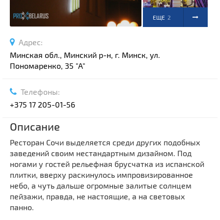
ЕЩЕ
2
ФОТО
Адрес:
Минская обл., Минский р-н, г. Минск, ул.
Пономаренко, 35 "А"
Телефоны:
+375 17 205-01-56
Описание
Ресторан Сочи выделяется среди других подобных
заведений своим нестандартным дизайном. Под
ногами у гостей рельефная брусчатка из испанской
плитки, вверху раскинулось импровизированное
небо, а чуть дальше огромные залитые солнцем
пейзажи, правда, не настоящие, а на световых
панно.