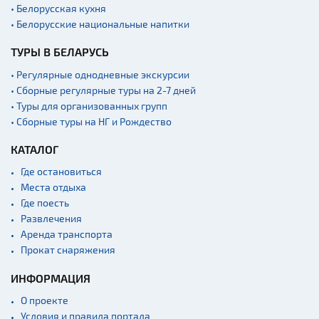
• Белорусская кухня
вокзалы
• Белорусские национальные напитки
Речной транспорт и
причалы
ТУРЫ В БЕЛАРУСЬ
• Регулярные однодневные экскурсии
• Сборные регулярные туры на 2-7 дней
• Туры для организованных групп
• Сборные туры на НГ и Рождество
КАТАЛОГ
Где остановиться
Места отдыха
Где поесть
Развлечения
Аренда транспорта
Прокат снаряжения
ИНФОРМАЦИЯ
О проекте
Условия и правила портала