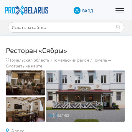
ВХОД
Ресторан «Сябры»
Гомельская область
Гомельский район
Гомель
—
Смотреть на карте
Адрес: