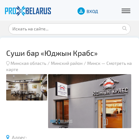
ВХОД
Суши бар «Юджын Крабс»
Минская область
Минский район
Минск
—
Смотреть на
карте
Адрес: