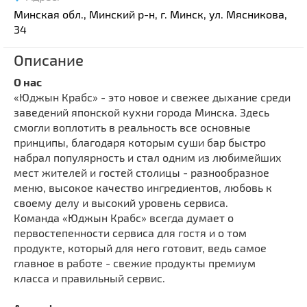
Минская обл., Минский р-н, г. Минск, ул. Мясникова,
34
Описание
О нас
«Юджын Крабс» - это новое и свежее дыхание среди
заведений японской кухни города Минска. Здесь
смогли воплотить в реальность все основные
принципы, благодаря которым суши бар быстро
набрал популярность и стал одним из любимейших
мест жителей и гостей столицы - разнообразное
меню, высокое качество ингредиентов, любовь к
своему делу и высокий уровень сервиса.
Команда «Юджын Крабс» всегда думает о
первостепенности сервиса для гостя и о том
продукте, который для него готовит, ведь самое
главное в работе - свежие продукты премиум
класса и правильный сервис.