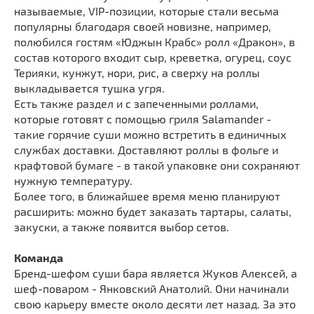
называемые, VIP-позиции, которые стали весьма
популярны благодаря своей новизне, например,
полюбился гостям «Юджын Крабс» ролл «Дракон», в
состав которого входит сыр, креветка, огурец, соус
Терияки, кунжут, нори, рис, а сверху на роллы
выкладывается тушка угря.
Есть также раздел и с запеченными роллами,
которые готовят с помощью гриля Salamander -
такие горячие суши можно встретить в единичных
службах доставки. Доставляют роллы в фольге и
крафтовой бумаге - в такой упаковке они сохраняют
нужную температуру.
Более того, в ближайшее время меню планируют
расширить: можно будет заказать тартары, салаты,
закуски, а также появится выбор сетов.
Команда
Бренд-шефом суши бара является Жуков Алексей, а
шеф-поваром - Янковский Анатолий. Они начинали
свою карьеру вместе около десяти лет назад. За это