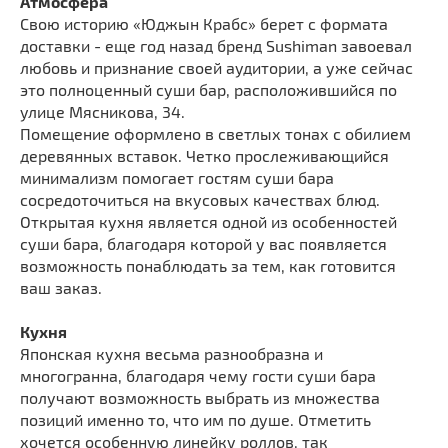
Атмосфера
Свою историю «Юджын Крабс» берет с формата
доставки - еще год назад бренд Sushiman завоевал
любовь и признание своей аудитории, а уже сейчас
это полноценный суши бар, расположившийся по
улице Мясникова, 34.
Помещение оформлено в светлых тонах с обилием
деревянных вставок. Четко прослеживающийся
минимализм помогает гостям суши бара
сосредоточиться на вкусовых качествах блюд.
Открытая кухня является одной из особенностей
суши бара, благодаря которой у вас появляется
возможность понаблюдать за тем, как готовится
ваш заказ.
Кухня
Японская кухня весьма разнообразна и
многогранна, благодаря чему гости суши бара
получают возможность выбрать из множества
позиций именно то, что им по душе. Отметить
хочется особенную линейку роллов, так