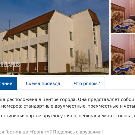
сание
Схема проезда
Что рядом?
ца расположена в центре города. Она представляет собой
пы номеров: стандартные двухместные, трехместные и чет
гостиницы: портье круглосуточно, неохраняемая стоянка,
я Гостиница «Гранит»? Поделись с друзьями!