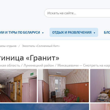
ИИ И ТУРЫ ПО БЕЛАРУСИ
ОТДЫХ И РАЗВЛЕЧЕНИЯ
БЛО
Базы отдыха
/ Экоотель «Солнечный Кит»
тиница «Гранит»
кая область
Лунинецкий район
Микашевичи
—
Смотреть на кар