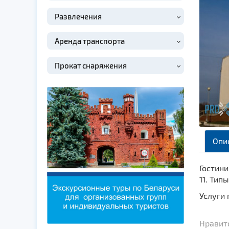
Развлечения
Аренда транспорта
Прокат снаряжения
Опи
Гостини
11. Ти
Услуги 
Нравитс