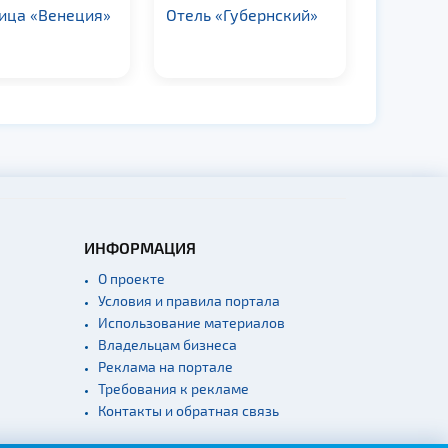
ь «Губернский»
Гостиница
Гостин
«Кореличи»
ИНФОРМАЦИЯ
О проекте
Условия и правила портала
Использование материалов
Владельцам бизнеса
Реклама на портале
Требования к рекламе
Контакты и обратная связь