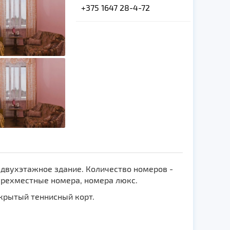
+375 1647 28-4-72
 двухэтажное здание. Количество номеров -
ырехместные номера, номера люкс.
 крытый теннисный корт.