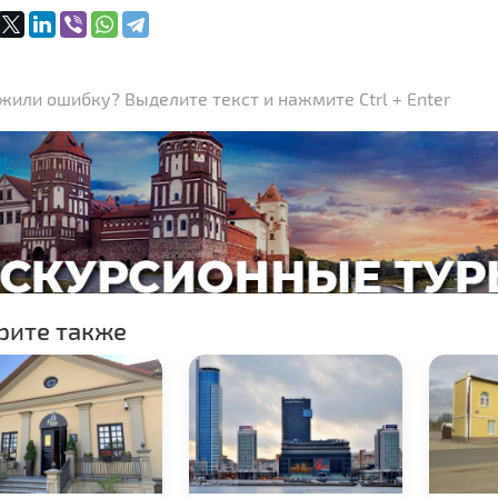
или ошибку? Выделите текст и нажмите Ctrl + Enter
рите также