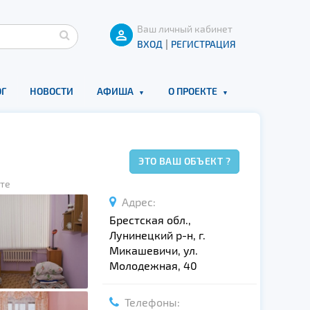
Ваш личный кабинет
|
ВХОД
РЕГИСТРАЦИЯ
Г
НОВОСТИ
АФИША
О ПРОЕКТЕ
ЭТО ВАШ ОБЪЕКТ ?
те
Адрес:
Брестская обл.,
Лунинецкий р-н, г.
Микашевичи, ул.
Молодежная, 40
Телефоны: