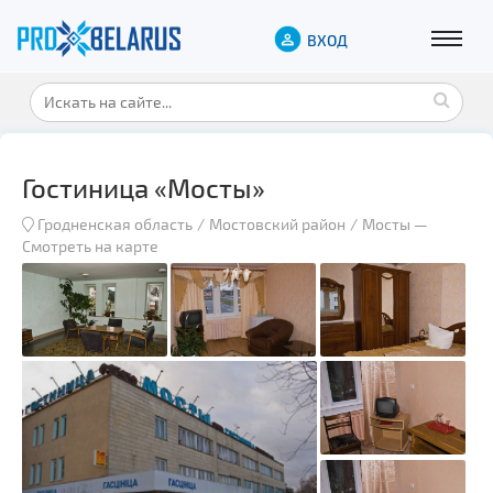
ВХОД
Гостиница «Мосты»
Гродненская область
Мостовский район
Мосты
—
Смотреть на карте