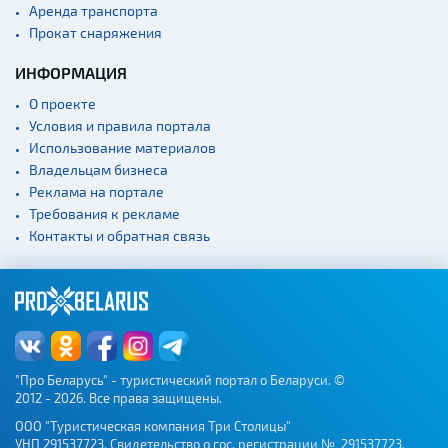
Аренда транспорта
Прокат снаряжения
ИНФОРМАЦИЯ
О проекте
Условия и правила портала
Использование материалов
Владельцам бизнеса
Реклама на портале
Требования к рекламе
Контакты и обратная связь
"Про Беларусь" - туристический портал о Беларуси. ©
2012 - 2026. Все права защищены.
ООО "Туристическая компания Три Столицы"
УНП 291537723. Свидетельство о гос. регистрации № 291537723,