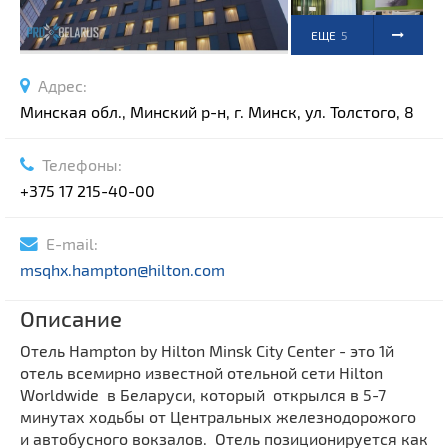
ЕЩЕ
5
ФОТО
Адрес:
Минская обл., Минский р-н, г. Минск, ул. Толстого, 8
Телефоны:
+375 17 215-40-00
E-mail:
msqhx.hampton@hilton.com
Описание
Отель Hampton by Hilton Minsk City Center - это 1й
отель всемирно известной отельной сети Hilton
Worldwide в Беларуси, который открылся в 5-7
минутах ходьбы от Центральных железнодорожого
и автобусного вокзалов. Отель позиционируется как