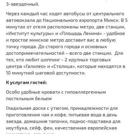
3-звездочный.
Через каждый час ходят автобусы от центрального
автовокзала до Национального аэропорта Минск. В 5
минутах от отеля расположены метро, две станции,
«Институт культуры» и «Площадь Ленина» - удобное
и простое минское метро доставит вас в любую
точку города. До старого города и основных
достопримечательностей – всего две станции. Для
тех, кто любит шоппинг - 2 крупных торговых
центра «Галилео» и «Столица», которые находятся в
10 минутной шаговой доступности.
К услугам гостей:
Особо удобные кровати с гипоаллергенным
постельным бельем
Гладильная доска с утюгом, принадлежности для
приготовления чая и кофе, питьевая вода в день
заезда, домашние тапочки, поднос-подставка для
ноутбука, сейф, фен, качественная европейская