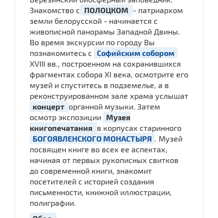
Знакомство с
ПОЛОЦКОМ
- патриархом
земли белорусской - начинается с
живописной панорамы Западной Двины.
Во время экскурсии по городу Вы
познакомитесь с
Софийским собором
XVIII вв., построенном на сохранившихся
фрагментах собора XI века, осмотрите его
музей и спуститесь в подземелье, а в
реконструированном зале храма услышат
концерт
органной музыки. Затем
осмотр экспозиции
Музея
книгопечатания
в корпусах старинного
БОГОЯВЛЕНСКОГО МОНАСТЫРЯ
. Музей
посвящен книге во всех ее аспектах,
начиная от первых рукописных свитков
до современной книги, знакомит
посетителей с историей создания
письменности, книжной иллюстрации,
полиграфии.