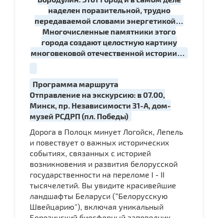
наделен поразительной, трудно
передаваемой словами энергетикой…
Многочисленные памятники этого
города создают целостную картину
многовековой отечественной истории…
Программа маршрута
Отправление на экскурсию: в 07.00,
Минск, пр. Независимости 31-А, дом-
музей РСДРП (пл. Победы)
Дорога в Полоцк минует Логойск, Лепель
и повествует о важных исторических
событиях, связанных с историей
возникновения и развития белорусской
государственности на переломе I - II
тысячелетий. Вы увидите красивейшие
ландшафты Беларуси (“Белорусскую
Швейцарию”), включая уникальный
Березинский биосферный заповедник.