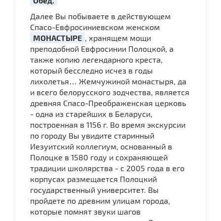
Обед.
Далее Вы побываете в действующем
Спасо-Евфросиниевском женском
МОНАСТЫРЕ
, хранящем мощи
преподобной Евфросинии Полоцкой, а
также копию легендарного креста,
который бесследно исчез в годы
лихолетья… Жемчужиной монастыря, да
и всего белорусского зодчества, является
древняя Спасо-Преображенская церковь
- одна из старейших в Беларуси,
построенная в 1156 г. Во время экскурсии
по городу Вы увидите старинный
Иезуитский коллегиум, основанный в
Полоцке в 1580 году и сохраняющей
традиции школярства - с 2005 года в его
корпусах размещается Полоцкий
государственный университет. Вы
пройдете по древним улицам города,
которые помнят звуки шагов