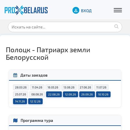
ВХОД
Полоцк - Патриарх земли
Белорусской
Даты заездов
28.03.26
11.04.26
16.05.26
13.06.26
27.06.26
11.07.26
25.07.26
08.08.26
22.08.26
12.09.26
26.09.26
10.10.26
14.11.26
12.12.26
Программа тура