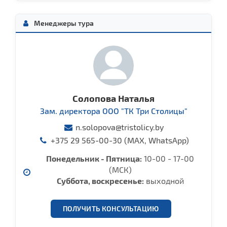
Менеджеры тура
Солопова Наталья
Зам. директора ООО "ТК Три Столицы"
n.solopova@tristolicy.by
+375 29 565-00-30 (MAX, WhatsApp)
Понедельник - Пятница:
10-00 - 17-00
(МСК)
Cуббота, воcкресенье:
выходной
ПОЛУЧИТЬ КОНСУЛЬТАЦИЮ