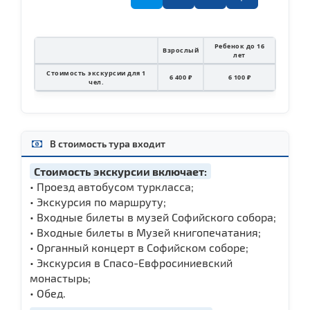
Ребенок до 16
Взрослый
лет
Стоимость экскурсии для 1
6 400 ₽
6 100 ₽
чел.
В стоимость тура входит
Стоимость экскурсии включает:
• Проезд автобусом туркласса;
• Экскурсия по маршруту;
• Входные билеты в музей Софийского собора;
• Входные билеты в Музей книгопечатания;
• Органный концерт в Софийском соборе;
• Экскурсия в Спасо-Евфросиниевский
монастырь;
• Обед.