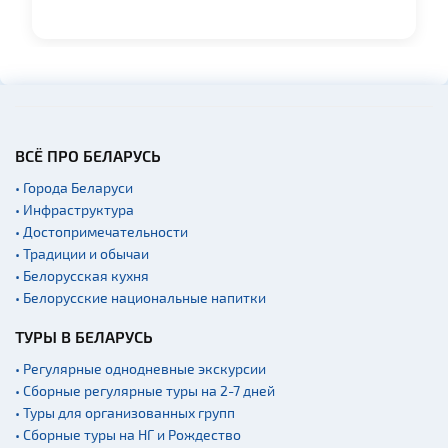
ВСЁ ПРО БЕЛАРУСЬ
• Города Беларуси
• Инфраструктура
• Достопримечательности
• Традиции и обычаи
• Белорусская кухня
• Белорусские национальные напитки
ТУРЫ В БЕЛАРУСЬ
• Регулярные однодневные экскурсии
• Сборные регулярные туры на 2-7 дней
• Туры для организованных групп
• Сборные туры на НГ и Рождество