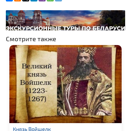
Смотрите также
Князь Войшелк