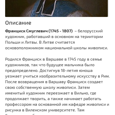
Описание
Франциск Смуглевич (1745 - 1807)
– белорусский
художник, работавший в основном на териитории
Польши и Литвы. В Литве считается
основоположником национальной школы живописи.
Родился Франциск в Варшаве в 1745 году в семье
художников, так что будущее мальчика было
предопределено. Достигнув 18-летия юноша
уезжает учиться изобразительному искусству в Рим.
После возвращения в Варшаву Франциск создает
свою собственную школу живописи. Затем
именитый художник переезжает в Вильно, где
продолжает творить, а также начинает работать
профессором на основанной им кафедре живописи и
рисунка в Виленском университете. Там