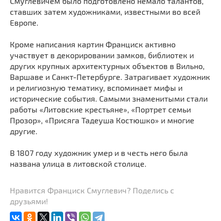
Смуглевичем было подготовлено немало талантов,
ставших затем художниками, известными во всей
Европе.
Кроме написания картин Франциск активно
участвует в декорировании замков, библиотек и
других крупных архитектурных объектов в Вильно,
Варшаве и Санкт-Петербурге. Затрагивает художник
и религиозную тематику, вспоминает мифы и
исторические события. Самыми знаменитыми стали
работы «Литовские крестьяне», «Портрет семьи
Прозор», «Присяга Тадеуша Костюшко» и многие
другие.
В 1807 году художник умер и в честь него была
названа улица в литовской столице.
Нравится Франциск Смуглевич? Поделись с
друзьями!