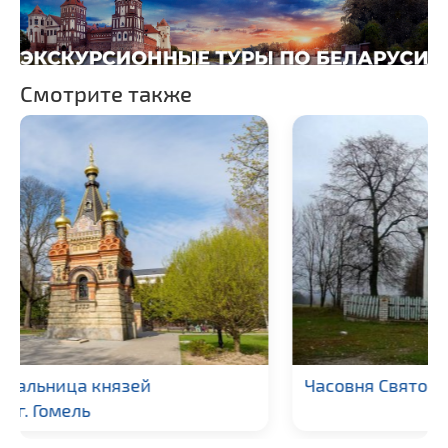
Костелы
Национальные парки и
заказники
Смотрите также
Часовня Святой Варвары в г. Высокое