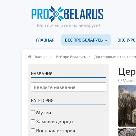
Ваш личный гид по Беларуси!
ГЛАВНАЯ
ВСЁ ПРО БЕЛАРУСЬ
ЭКСКУРС
Главная
/
Всё про Беларусь
/
Достопримечательност
Цер
НАЗВАНИЕ
Минск
КАТЕГОРИЯ
Музеи
Замки и дворцы
Военная история