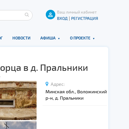
Ваш личный кабинет
|
ВХОД
РЕГИСТРАЦИЯ
Г
НОВОСТИ
АФИША
О ПРОЕКТЕ
орца в д. Пральники
е
Адрес:
Минская обл., Воложинский
р-н, д. Пральники