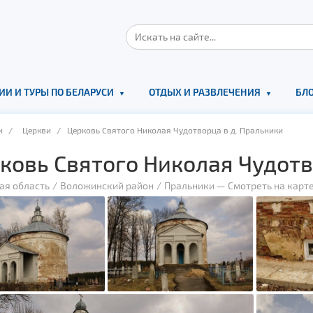
ИИ И ТУРЫ ПО БЕЛАРУСИ
ОТДЫХ И РАЗВЛЕЧЕНИЯ
БЛО
и
/
Церкви
/ Церковь Святого Николая Чудотворца в д. Пральники
ковь Святого Николая Чудотв
ая область
Воложинский район
Пральники
—
Смотреть на карт