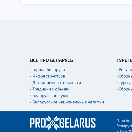
ВСЁ ПРО БЕЛАРУСЬ
ТУРЫ 
• Города Беларуси
• Регул
• Инфраструктура
• Сборн
• Достопримечательности
• Туры 
• Традиции и обычаи
• Сборн
• Белорусская кухня
• Белорусские национальные напитки
"Про Бел
Беларус
2012 - 2