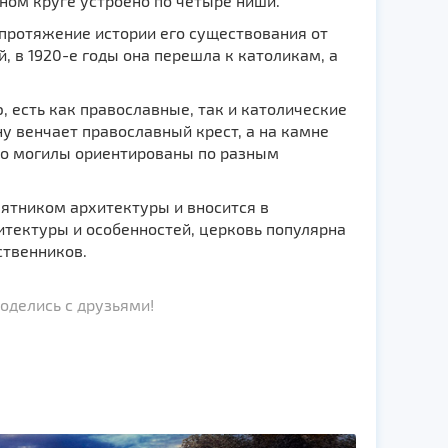
ьном круге устроено по четыре ниши.
 протяжение истории его существования от
, в 1920-е годы она перешла к католикам, а
, есть как православные, так и католические
у венчает православный крест, а на камне
то могилы ориентированы по разным
ятником архитектуры и вносится в
тектуры и особенностей, церковь популярна
ственников.
оделись с друзьями!