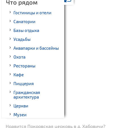
Что рядом
Гостиницы и отели
Санатории
Базы отдыха
Усадьбы
Аквапарки и бассейны
Охота
Рестораны
Кафе
Пиццерия
Гражданская
архитектура
Церкви
Музеи
Памятники природы
Нравится Покровская церковь в д. Хабовичи?