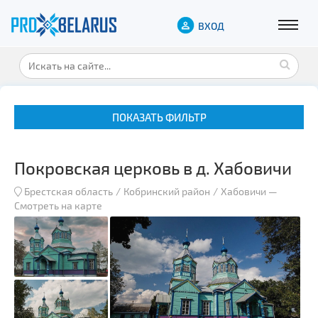
ВХОД
ПОКАЗАТЬ ФИЛЬТР
Покровская церковь в д. Хабовичи
Брестская область
Кобринский район
Хабовичи
—
Смотреть на карте
Музеи
Замки и дворцы
Военная история
Гражданская архитектура