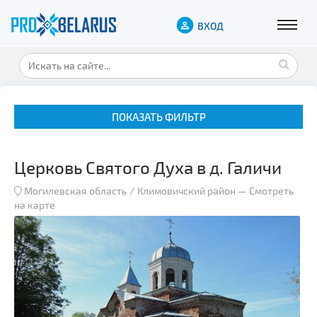
ВХОД
ПОКАЗАТЬ ФИЛЬТР
Церковь Святого Духа в д. Галичи
Могилевская область
Климовичский район
—
Смотреть
на карте
Музеи
Замки и дворцы
Военная история
Гражданская архитектура