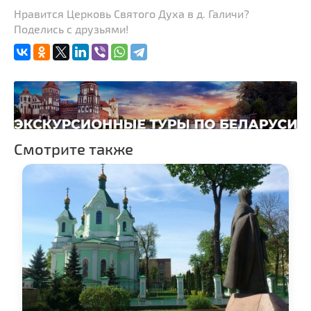
Нравится Церковь Святого Духа в д. Галичи?
Поделись с друзьями!
Смотрите также