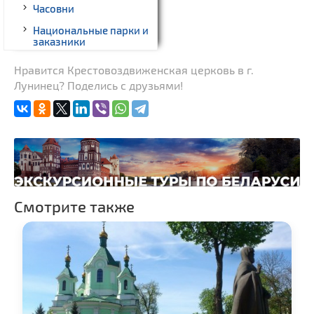
Часовни
Национальные парки и
заказники
Нравится Крестовоздвиженская церковь в г.
Лунинец? Поделись с друзьями!
Смотрите также