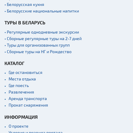
• Белорусская кухня
• Белорусские национальные напитки
ТУРЫ В БЕЛАРУСЬ
• Регулярные однодневные экскурсии
• Сборные регулярные туры на 2-7 дней
• Туры для организованных групп
• Сборные туры на НГ и Рождество
КАТАЛОГ
Где остановиться
Места отдыха
Где поесть
Развлечения
Аренда транспорта
Прокат снаряжения
ИНФОРМАЦИЯ
О проекте
Условия и правила портала