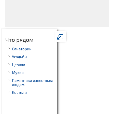
Что рядом
Санатории
Усадьбы
Церкви
Музеи
Памятники известным
людям
Костелы