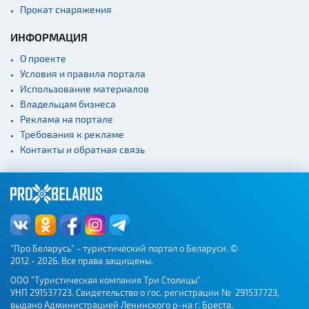
Прокат снаряжения
ИНФОРМАЦИЯ
О проекте
Условия и правила портала
Использование материалов
Владельцам бизнеса
Реклама на портале
Требования к рекламе
Контакты и обратная связь
"Про Беларусь" - туристический портал о Беларуси. ©
2012 - 2026. Все права защищены.
ООО "Туристическая компания Три Столицы"
УНП 291537723. Свидетельство о гос. регистрации № 291537723,
выдано Администрацией Ленинского р-на г. Бреста.