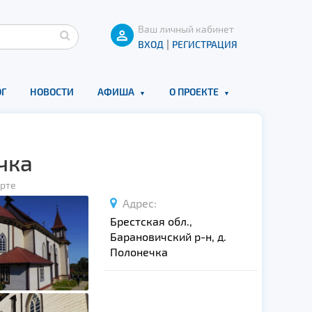
Ваш личный кабинет
|
ВХОД
РЕГИСТРАЦИЯ
Г
НОВОСТИ
АФИША
О ПРОЕКТЕ
чка
арте
Адрес:
Брестская обл.,
Барановичский р-н, д.
Полонечка