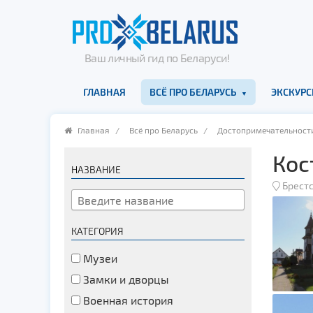
Ваш личный гид по Беларуси!
ГЛАВНАЯ
ВСЁ ПРО БЕЛАРУСЬ
ЭКСКУРС
Главная
/
Всё про Беларусь
/
Достопримечательност
Кос
НАЗВАНИЕ
Брестс
КАТЕГОРИЯ
Музеи
Замки и дворцы
Военная история