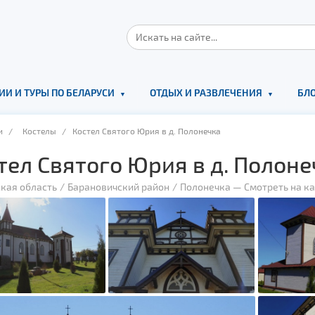
ИИ И ТУРЫ ПО БЕЛАРУСИ
ОТДЫХ И РАЗВЛЕЧЕНИЯ
БЛО
и
/
Костелы
/ Костел Святого Юрия в д. Полонечка
тел Святого Юрия в д. Полоне
кая область
Барановичский район
Полонечка
—
Смотреть на к