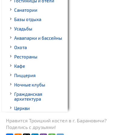
Гостиницы и отели
Санатории
Базы отдыха
Усадьбы
Аквапарки и бассейны
Охота
Рестораны
Кафе
Пиццерия
Ночные клубы
Гражданская
архитектура
Церкви
Музеи
Нравится Троицкий костел в г. Барановичи?
Поделись с друзьями!
Памятники природы