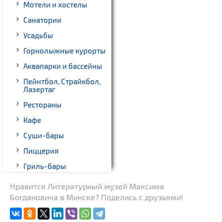
Мотели и хостелы
Санатории
Усадьбы
Горнолыжные курорты
Аквапарки и бассейны
Пейнтбол, Страйкбол,
Лазертаг
Рестораны
Кафе
Суши-бары
Пиццерия
Гриль-бары
Кинотеатры
Нравится Литературный музей Максима
Богдановича в Минске? Поделись с друзьями!
Театры
Ночные клубы