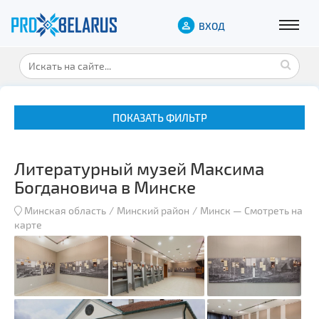
ВХОД
ПОКАЗАТЬ ФИЛЬТР
Литературный музей Максима
Богдановича в Минске
Минская область
Минский район
Минск
—
Смотреть на
карте
Музеи
Замки и дворцы
Военная история
Гражданская архитектура