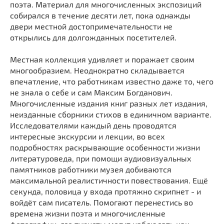
поэта. Материал для многочисленных экспозиций
собирался в течение десяти лет, пока однажды
двери местной достопримечательности не
открылись для долгожданных посетителей.
Местная коллекция удивляет и поражает своим
многообразием. Неоднократно складывается
впечатление, что работникам известно даже то, чего
не знала о себе и сам Максим Богданович.
Многочисленные издания книг разных лет издания,
неизданные сборники стихов в единичном варианте.
Исследователями каждый день проводятся
интересные экскурсии и лекции, во всех
подробностях раскрывающие особенности жизни
литературоведа, при помощи аудиовизуальных
памятников работники музея добиваются
максимальной реалистичности повествования. Ещё
секунда, половица у входа протяжно скрипнет - и
войдёт сам писатель. Помогают перенестись во
времена жизни поэта и многочисленные