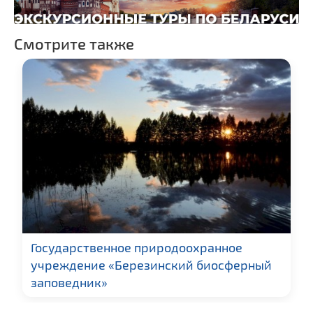
Национальные парки и
заказники
Смотрите также
Государственное природоохранное
учреждение «Березинский биосферный
заповедник»