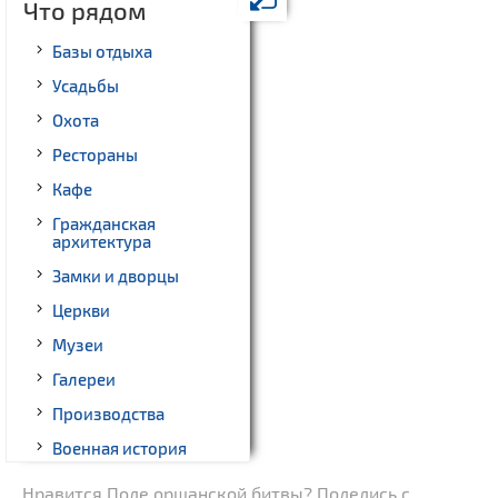
Что рядом
Базы отдыха
Усадьбы
Охота
Рестораны
Кафе
Гражданская
архитектура
Замки и дворцы
Церкви
Музеи
Галереи
Производства
Военная история
Памятники
Нравится Поле оршанской битвы? Поделись с