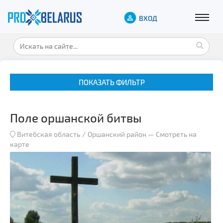
ВХОД
ПОКАЗАТЬ ФИЛЬТР
Поле оршанской битвы
Витебская область
Оршанский район
—
Смотреть на
карте
Музеи
Замки и дворцы
Военная история
Гражданская архитектура