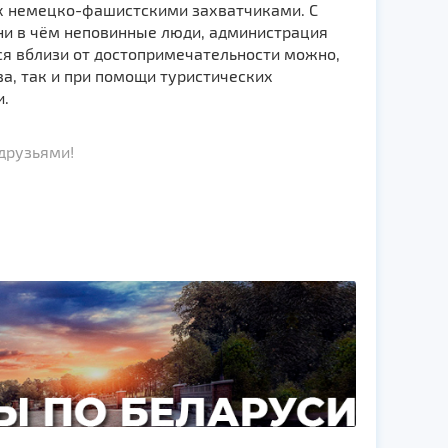
х немецко-фашистскими захватчиками. С
 ни в чём неповинные люди, администрация
я вблизи от достопримечательности можно,
а, так и при помощи туристических
и.
друзьями!