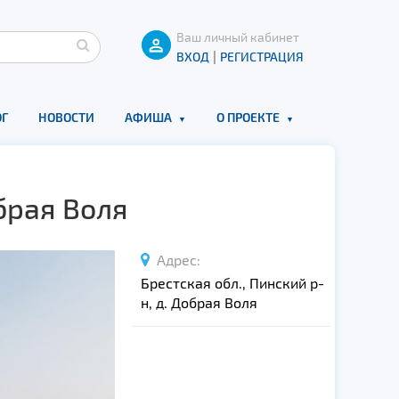
Ваш личный кабинет
|
ВХОД
РЕГИСТРАЦИЯ
Г
НОВОСТИ
АФИША
О ПРОЕКТЕ
брая Воля
Адрес:
Брестская обл., Пинский р-
н, д. Добрая Воля