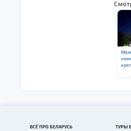
Смот
Историко-культурный
Мем
комплекс «Линия
ком
Сталина»
креп
ВСЁ ПРО БЕЛАРУСЬ
ТУРЫ 