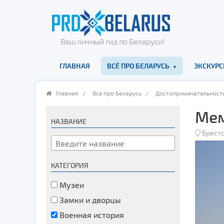
Ваш личный гид по Беларуси!
ГЛАВНАЯ
ВСЁ ПРО БЕЛАРУСЬ
ЭКСКУРС
Главная
/
Всё про Беларусь
/
Достопримечательност
Мем
НАЗВАНИЕ
Брестс
КАТЕГОРИЯ
Музеи
Замки и дворцы
Военная история