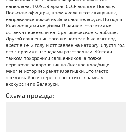
капеллана. 17.09.39 армия СССР вошла в Польшу.
Польские офицеры, в том числе и тот священник,
направились домой из Западной Беларуси. Но под Б.
Князиковцами их убили. В начале столетия их
останки перенесли на Юратишковское кладбище.
Другой священник того же костела был взят под
арест в 1942 году и отправлен на каторгу. Спустя год
его с прочими ксендзами расстреляли. Жители
тайком похоронили священников, а позже
перенесли захоронения на Лидское кладбище.
Многие истории хранят Юратишки. Это место
чрезвычайно интересно посетить в рамках
экскурсий по Беларуси.
Схема проезда: