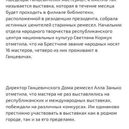
называется выставка, которая в течение месяца
будет проходить в филиале библиотеки,
расположенной в резиденции президента, собрала
истинных ценителей старинных ремесел. Начальник
отдела народного творчества республиканского
центра национальных культур Светлана Коржук
отметила, что на Брестчине звание народных носят
16 мастеров, четверо из них проживают в
Ганцевичах.
Директор Ганцевичского Дома ремесел Алла Занько
отметила, что мастера не раз выставлялись на
республиканских и международных выставках,
побеждали на различных конкурсах. Им одинаково
престижно участвовать в выставках как в родном
городе, так и за его пределами.