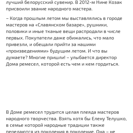
лучший белорусский сувенир. В 2012-м Нине Козак
присвоили звание народного мастера.
– Когда прошлым летом мы выставлялись в городе
мастеров на «Славянском базаре», рушники,
половики и иные тканые вещи распродали в числе
первых. Покупатели даже обижались, что мало
привезли, и обещали прийти за нашими
«произведениями» будущим летом. И что вы
думаете? Многие пришли! – улыбается директор
Дома ремесел, которой есть чем и кем гордиться.
В Доме ремесел трудится целая плеяда мастеров
народного творчества. Взять хотя бы Елену Телушко,
в семье которой народные традиции также
передаются из поколения в поколение. Она – не