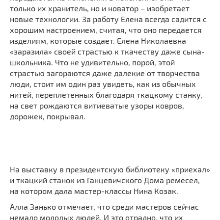
только их хранитель, но и новатор – изобретает
новые технологии. За работу Елена всегда садится с
хорошим настроением, считая, что оно передается
изделиям, которые создает. Елена Николаевна
«заразила» своей страстью к ткачеству даже сына-
школьника. Что не удивительно, порой, этой
страстью загораются даже далекие от творчества
люди, стоит им один раз увидеть, как из обычных
нитей, переплетенных благодаря ткацкому станку,
на свет рождаются витиеватые узоры ковров,
дорожек, покрывал.
На выставку в президентскую библиотеку «приехал»
и ткацкий станок из Ганцевичского Дома ремесел,
на котором дала мастер-классы Нина Козак.
Алла Занько отмечает, что среди мастеров сейчас
немало молодых людей. И это отрадно, что их