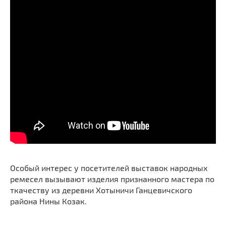
Особый интерес у посетителей выставок народных
ремесел вызывают изделия признанного мастера по
ткачеству из деревни Хотыничи Ганцевичского
района Нины Козак.