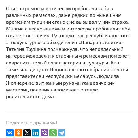
Они с огромным интересом пробовали себя в
различных ремеслах, даже редкий по нынешним
временам ткацкий станок не вызывал у них страха.
Многие с нескрываемым интересом пробовали себя
в качестве ткачих. Руководитель республиканского
этнокультурного объединения «Папараць кветка»
Татьяна Трушина подчеркнула, что неподдельный
интерес молодежи к старинным ремеслам поможет
сохранить целый пласт истории и культуры. Как
заметила депутат Национального собрания Палаты
представителей Республики Беларусь Людмила
Жолнерчик, вытканный руками ганцевичских
мастериц половик напоминает о тепле
родительского дома.
Поделись с друзьями!