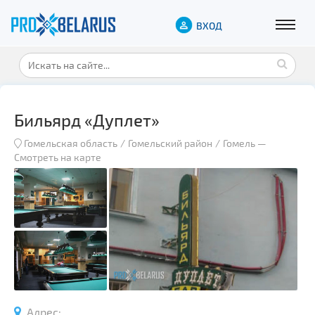
ВХОД
Бильярд «Дуплет»
Гомельская область
Гомельский район
Гомель
—
Смотреть на карте
Адрес: