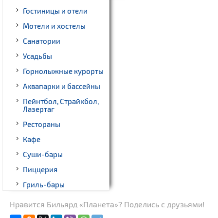
Гостиницы и отели
Мотели и хостелы
Санатории
Усадьбы
Горнолыжные курорты
Аквапарки и бассейны
Пейнтбол, Страйкбол,
Лазертаг
Рестораны
Кафе
Суши-бары
Пиццерия
Гриль-бары
Кинотеатры
Нравится Бильярд «Планета»? Поделись с друзьями!
Театры