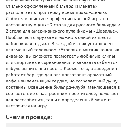
Стильно оформленный бильярд «Планета»
располагает к приятному времяпровождению.
Любители поистине профессиональной игры по
достоинству оценят 2 стола для русского бильярда и
2 стола для американского пула фирмы «Шевалье».
Пообщаться с друзьями можно в одной из шести
кабинок для отдыха. В каждой из них установлен
плазменный телевизор. «Утопая» в мягких кожаных
диванах, вы сможете посмотреть любимые клипы
или спортивные соревнования и заказать себе что-
нибудь выпить или поесть. Кроме того, в заведении
работает бар, где для вас приготовят ароматный
кофе или леденящий сердце, но согревающий душу
коктейль. Освещение бильярд-клуба, меняющееся в
соответствие с настроением посетителей, помогает
как расслабиться, так и в определенный момент
настроится на игру.
Схема проезда: