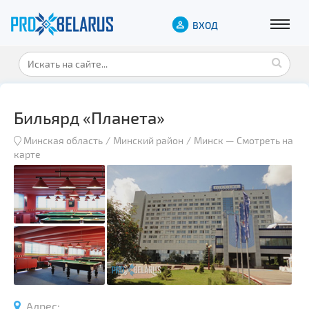
ВХОД
Бильярд «Планета»
Минская область
Минский район
Минск
—
Смотреть на
карте
Адрес: