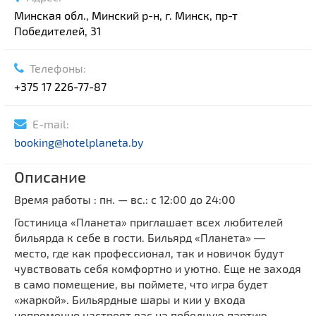
Минская обл., Минский р-н, г. Минск, пр-т
Победителей, 31
Телефоны:
+375 17 226-77-87
E-mail:
booking@hotelplaneta.by
Описание
Время работы : пн. — вс.: с 12:00 до 24:00
Гостиница «Планета» приглашает всех любителей
бильярда к себе в гости. Бильярд «Планета» ―
место, где как профессионал, так и новичок будут
чувствовать себя комфортно и уютно. Еще не заходя
в само помещение, вы поймете, что игра будет
«жаркой». Бильярдные шары и кии у входа
непременно настроят вас на победную партию.