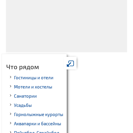
Что рядом
Гостиницы и отели
Мотели и хостелы
Санатории
Усадьбы
Горнолыжные курорты
Аквапарки и бассейны
Пейнтбол, Страйкбол,