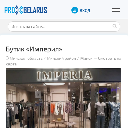
ВХОД
Бутик «Империя»
Минская область
Минский район
Минск
—
Смотреть на
карте