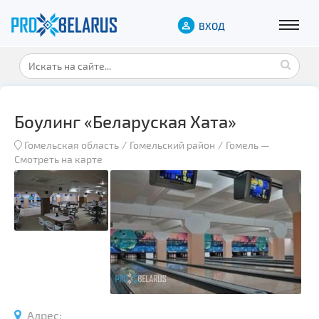
ВХОД
Боулинг «Беларуская Хата»
Гомельская область
Гомельский район
Гомель
—
Смотреть на карте
Адрес: