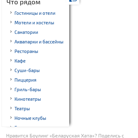
Что рядом
Гостиницы и отели
Мотели и хостелы
Санатории
Аквапарки и бассейны
Рестораны
Кафе
Суши-бары
Пиццерия
Гриль-бары
Кинотеатры
Театры
Ночные клубы
Бильярд
Нравится Боулинг «Беларуская Хата»? Поделись с
Казино