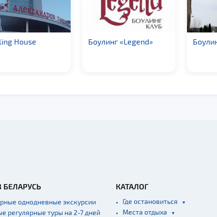
ing House
Боулинг «Legend»
Боули
В БЕЛАРУСЬ
КАТАЛОГ
Где остановиться
ярные однодневные экскурсии
Места отдыха
ые регулярные туры на 2-7 дней