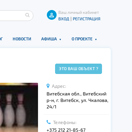
Ваш личный кабинет
|
ВХОД
РЕГИСТРАЦИЯ
Г
НОВОСТИ
АФИША
О ПРОЕКТЕ
ЭТО ВАШ ОБЪЕКТ ?
Адрес:
Витебская обл., Витебский
р-н, г. Витебск, ул. Чкалова,
24/1
Телефоны:
+375 212 21-85-67