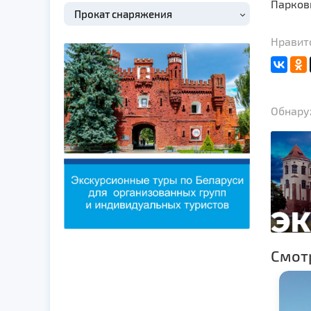
Парков
Прокат снаряжения
Нравит
Обнаруж
Смот