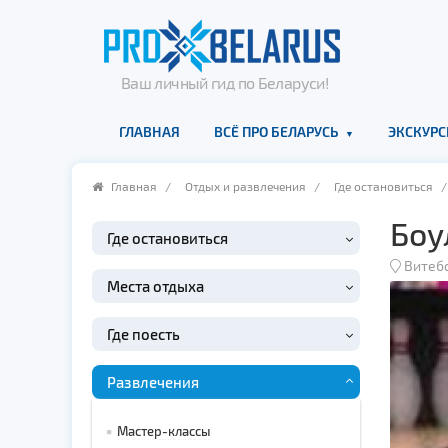
Ваш личный гид по Беларуси!
ГЛАВНАЯ
ВСЁ ПРО БЕЛАРУСЬ
ЭКСКУРС
Главная
/
Отдых и развлечения
/
Где остановиться
Боу
Где остановиться
Витеб
Места отдыха
Где поесть
Развлечения
Мастер-классы