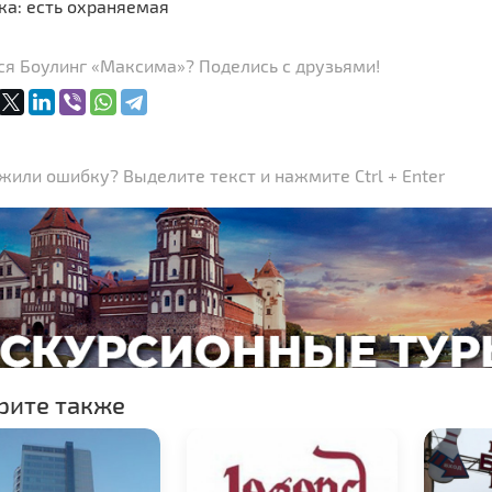
ка: есть охраняемая
ся Боулинг «Максима»? Поделись с друзьями!
или ошибку? Выделите текст и нажмите Ctrl + Enter
рите также