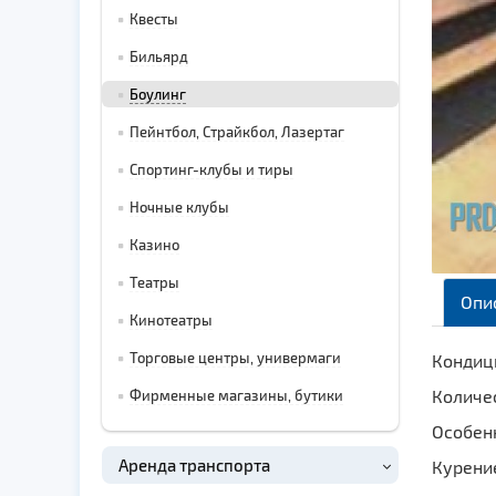
Квесты
Бильярд
Боулинг
Пейнтбол, Страйкбол, Лазертаг
Спортинг-клубы и тиры
Ночные клубы
Казино
Театры
Опи
Кинотеатры
Торговые центры, универмаги
Кондици
Количе
Фирменные магазины, бутики
Особенн
Аренда транспорта
Курени