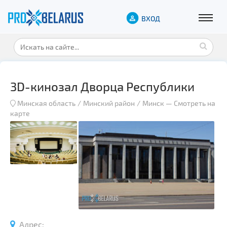
ВХОД
3D-кинозал Дворца Республики
Минская область
Минский район
Минск
—
Смотреть на
карте
Адрес: