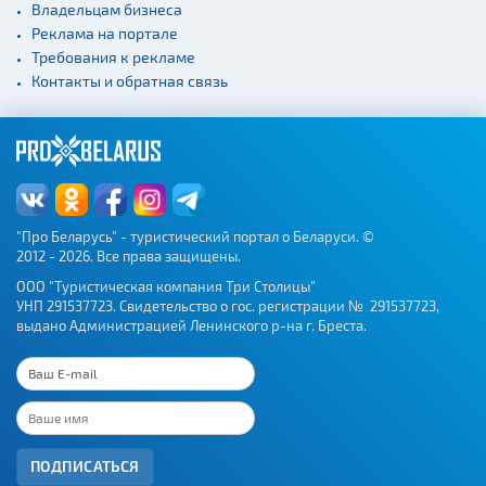
Спортивные
Владельцам бизнеса
сооружения
Реклама на портале
Требования к рекламе
Веломаршруты
Контакты и обратная связь
Аэропорты
Железнодорожные
вокзалы
"Про Беларусь" - туристический портал о Беларуси. ©
2012 - 2026. Все права защищены.
ООО "Туристическая компания Три Столицы"
УНП 291537723. Свидетельство о гос. регистрации № 291537723,
выдано Администрацией Ленинского р-на г. Бреста.
ПОДПИСАТЬСЯ