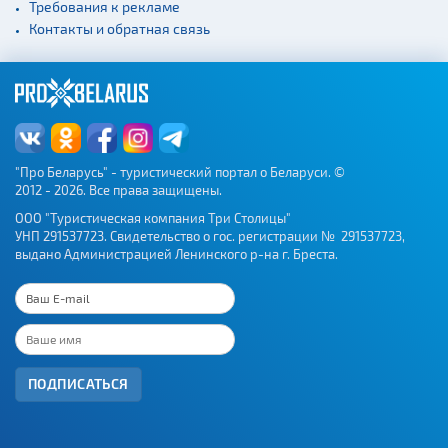
Требования к рекламе
Железнодорожные
Контакты и обратная связь
вокзалы
"Про Беларусь" - туристический портал о Беларуси. ©
2012 - 2026. Все права защищены.
ООО "Туристическая компания Три Столицы"
УНП 291537723. Свидетельство о гос. регистрации № 291537723,
выдано Администрацией Ленинского р-на г. Бреста.
ПОДПИСАТЬСЯ