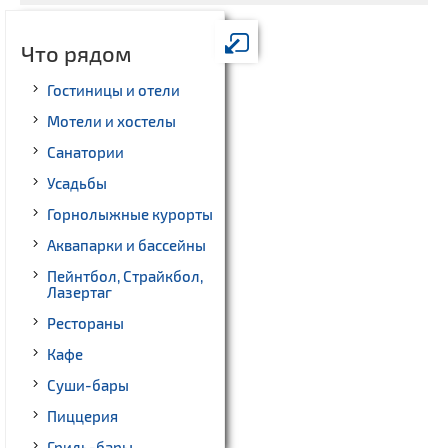
Что рядом
Гостиницы и отели
Мотели и хостелы
Санатории
Усадьбы
Горнолыжные курорты
Аквапарки и бассейны
Пейнтбол, Страйкбол,
Лазертаг
Рестораны
Кафе
Суши-бары
Пиццерия
Гриль-бары