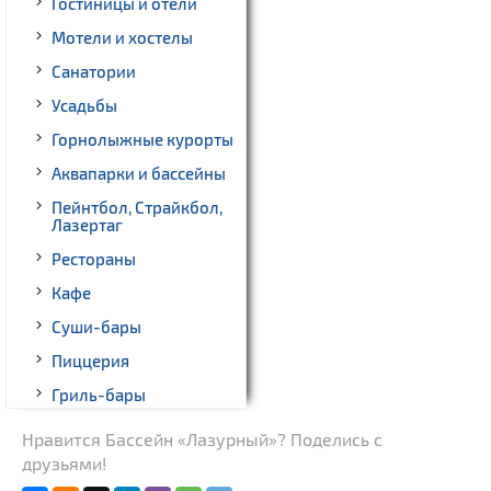
Гостиницы и отели
Мотели и хостелы
Санатории
Усадьбы
Горнолыжные курорты
Аквапарки и бассейны
Пейнтбол, Страйкбол,
Лазертаг
Рестораны
Кафе
Суши-бары
Пиццерия
Гриль-бары
Кинотеатры
Нравится Бассейн «Лазурный»? Поделись с
друзьями!
Театры