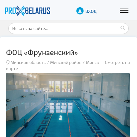
ВХОД
ФОЦ «Фрунзенский»
Минская область
Минский район
Минск
—
Смотреть на
карте