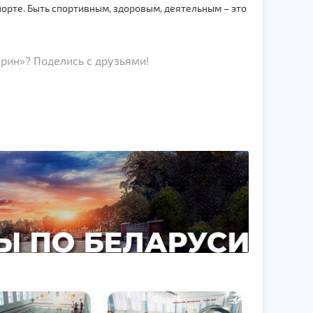
орте. Быть спортивным, здоровым, деятельным – это
рин»? Поделись с друзьями!