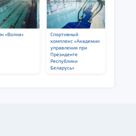
йн «Волна»
Спортивный
Бассейн
комплекс «Академии
Городск
управления при
Президенте
Республики
Беларусь»