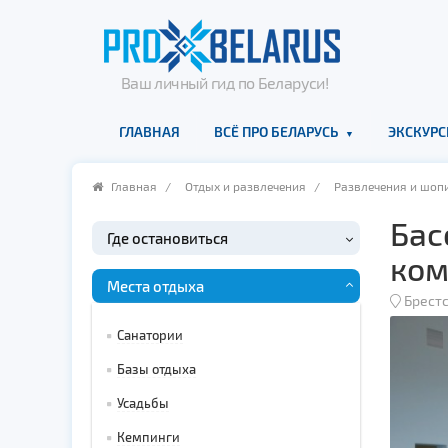
Ваш личный гид по Беларуси!
ГЛАВНАЯ
ВСЁ ПРО БЕЛАРУСЬ
ЭКСКУРС
Главная
/
Отдых и развлечения
/
Развлечения и шоп
Бас
Где остановиться
ком
Места отдыха
Брестс
Санатории
Базы отдыха
Усадьбы
Кемпинги