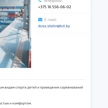
Телефоны:
+375 16 556-06-02
E-mail:
duss.stolin@tut.by
ым видам спорта детей и проведения соревнований
остью и комфортом.