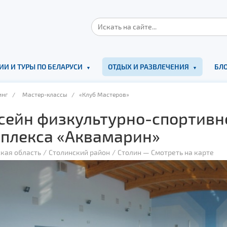
ИИ И ТУРЫ ПО БЕЛАРУСИ
ОТДЫХ И РАЗВЛЕЧЕНИЯ
БЛО
инг
/
Мастер-классы
/ «Клуб Мастеров»
сейн физкультурно-спортивн
плекса «Аквамарин»
кая область
Столинский район
Столин
—
Смотреть на карте