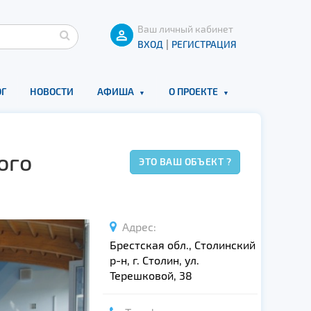
Ваш личный кабинет
|
ВХОД
РЕГИСТРАЦИЯ
Г
НОВОСТИ
АФИША
О ПРОЕКТЕ
ого
ЭТО ВАШ ОБЪЕКТ ?
Адрес:
Брестская обл., Столинский
р-н, г. Столин, ул.
Терешковой, 38