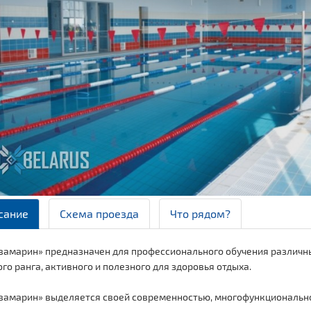
сание
Схема проезда
Что рядом?
вамарин» предназначен для профессионального обучения различн
го ранга, активного и полезного для здоровья отдыха.
вамарин» выделяется своей современностью, многофункциональн