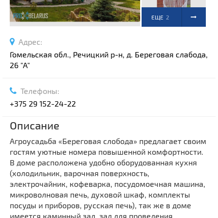
ЕЩЕ
2
ФОТО
Адрес:
Гомельская обл., Речицкий р-н, д. Береговая слабода,
26 "А"
Телефоны:
+375 29 152-24-22
Описание
Агроусадьба «Береговая слобода»
предлагает своим
гостям уютные номера повышенной комфортности.
В доме расположена удобно оборудованная кухня
(холодильник, варочная поверхность,
электрочайник, кофеварка, посудомоечная машина,
микроволновая печь, духовой шкаф, комплекты
посуды и приборов, русская печь), так же в доме
имеется каминный зал, зал для проведения