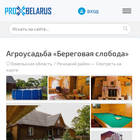
ВХОД
Агроусадьба «Береговая слобода»
Гомельская область
Речицкий район
—
Смотреть на
карте