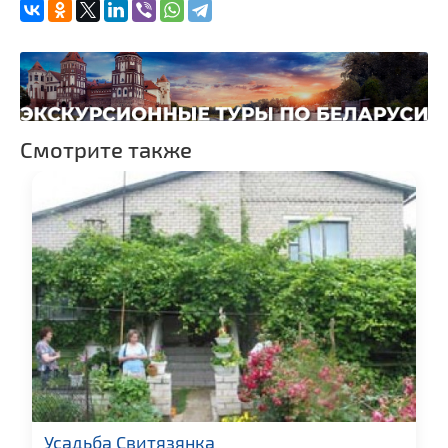
Смотрите также
Усадьба Свитязянка