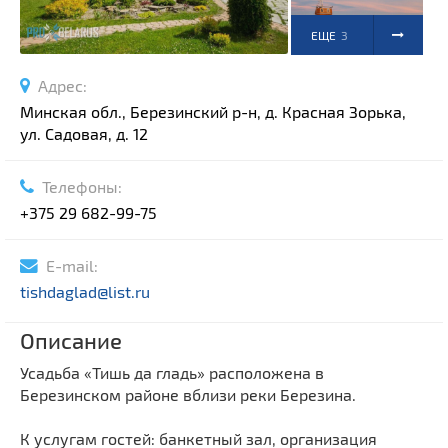
ЕЩЕ
3
ФОТО
Адрес:
Минская обл., Березинский р-н, д. Красная Зорька,
ул. Садовая, д. 12
Телефоны:
+375 29 682-99-75
E-mail:
tishdaglad@list.ru
Описание
Усадьба «Тишь да гладь» расположена в
Березинском районе вблизи реки Березина.
К услугам гостей: банкетный зал, организация