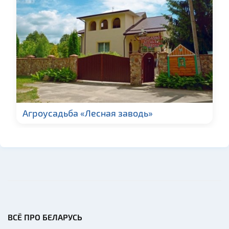
Агроусадьба «Лесная заводь»
ВСЁ ПРО БЕЛАРУСЬ