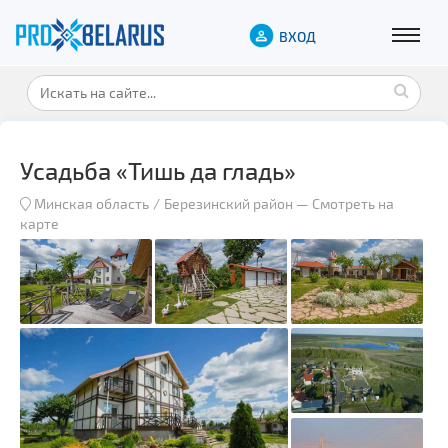
ВХОД
Усадьба «Тишь да гладь»
Минская область
Березинский район
—
Смотреть на
карте