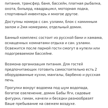
питания, трансфер, баня, бассейн, платная рыбалка,
охота, бильярд, квадрацикл, моторная лодка,
спортивный инвентарь и многое другое.
Доступны номера с сан. узлами, блок с каминным
залом и 2мя номерами, отдельный домик.
Банный комплекс состоит из русской бани и хамама,
оснащенных комнатами отдыха и сан. узлами.
Освежится после парной гости смогут в купели или
подогреваемом бассейне.
Возмона организация питания. Для гостей
предпочитающих готовить самостоятельно есть 2
оборудованные кухни, мангалы, барбекю и русская
печь.
Прогулки вокруг водоема под шум водопада,
богатое озеленение, домик Бабы Яги, садовые
фигурки, гамак, качели и беседки разнообразят
Ваше пребывание на свежем воздухе.