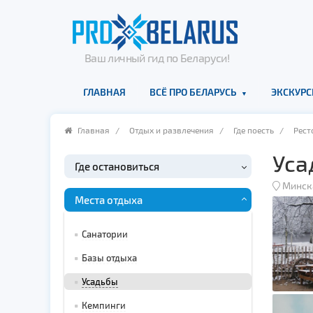
Ваш личный гид по Беларуси!
ГЛАВНАЯ
ВСЁ ПРО БЕЛАРУСЬ
ЭКСКУРС
Главная
/
Отдых и развлечения
/
Где поесть
/
Рест
Уса
Где остановиться
Минск
Места отдыха
Санатории
Базы отдыха
Усадьбы
Кемпинги