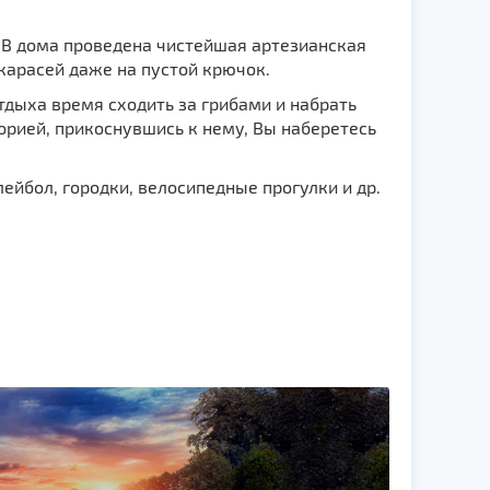
. В дома проведена чистейшая артезианская
 карасей даже на пустой крючок.
тдыха время сходить за грибами и набрать
торией, прикоснувшись к нему, Вы наберетесь
йбол, городки, велосипедные прогулки и др.