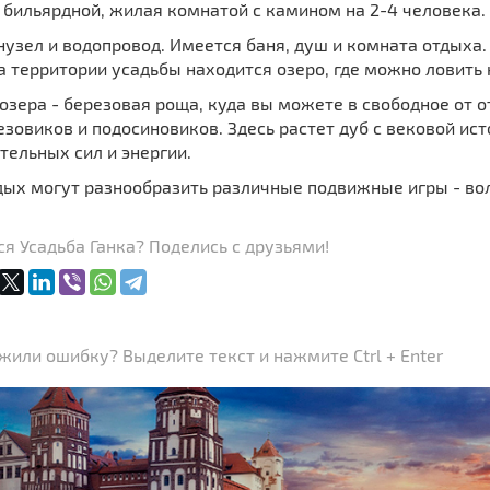
 бильярдной, жилая комнатой с камином на 2-4 человека.
нузел и водопровод. Имеется баня, душ и комната отдыха
а территории усадьбы находится озеро, где можно ловить
озера - березовая роща, куда вы можете в свободное от о
зовиков и подосиновиков. Здесь растет дуб с вековой ис
ельных сил и энергии.
ых могут разнообразить различные подвижные игры - воле
я Усадьба Ганка? Поделись с друзьями!
или ошибку? Выделите текст и нажмите Ctrl + Enter