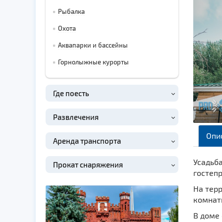
Рыбалка
Охота
Аквапарки и бассейны
Горнолыжные курорты
Где поесть
Развлечения
Опи
Аренда транспорта
Усадьба
Прокат снаряжения
гостепр
На тер
комнат
В доме 