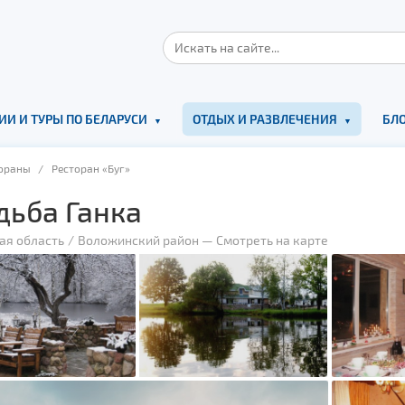
ИИ И ТУРЫ ПО БЕЛАРУСИ
ОТДЫХ И РАЗВЛЕЧЕНИЯ
БЛО
ораны
/ Ресторан «Буг»
дьба Ганка
ая область
Воложинский район
—
Смотреть на карте