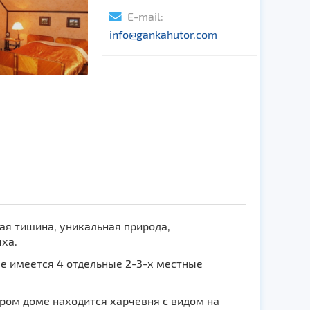
E-mail:
info@gankahutor.com
кая тишина, уникальная природа,
ха.
е имеется 4 отдельные 2-3-х местные
ором доме находится харчевня с видом на