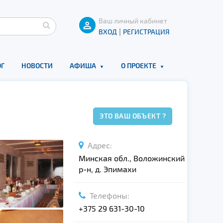
Ваш личный кабинет
|
ВХОД
РЕГИСТРАЦИЯ
Г
НОВОСТИ
АФИША
О ПРОЕКТЕ
ЭТО ВАШ ОБЪЕКТ ?
Адрес:
Минская обл., Воложинский
р-н, д. Эпимахи
Телефоны:
+375 29 631-30-10