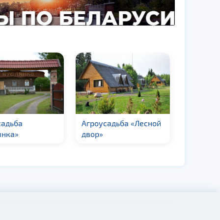
садьба
Агроусадьба «Лесной
Агроуса
янка»
двор»
«Лукомо