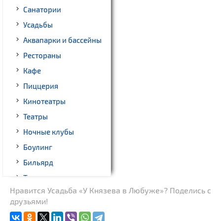
Санатории
Усадьбы
Аквапарки и бассейны
Рестораны
Кафе
Пиццерия
Кинотеатры
Театры
Ночные клубы
Боулинг
Бильярд
Торговые центры,
универмаги
Нравится Усадьба «У Князева в Любуже»? Поделись с
друзьями!
Пассажирские
перевозки