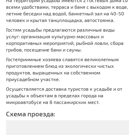
На территории усадьбы имеются 2 гостевых дома со
всеми удобствами, терраса и баня с выходом к воде,
летние беседки над водой, банкетный зал на 40-50
человек и крытая танцплощадка, автостоянка.
Гостям усадьбы предлагаются различные виды
услуг: организация культурно-массовых и
корпоративных мероприятий, рыбной ловли, сбора
грибов, посещение бани и сауны.
Гостеприимные хозяева славятся великолепным
приготовлением блюд из экологически чистых
продуктов, выращенных на собственном
приусадебном участке.
Осуществляется доставка туристов к усадьбе и от
усадьбы к объектам в пределах города на
микроавтобусе на 8 пассажирских мест.
Схема проезда: