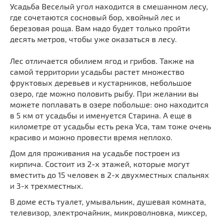
Усадьба Веселый угол находится в смешанном лесу,
где сочетаются сосновый бор, хвойный лес и
березовая роща. Вам надо будет только пройти
десять метров, чтобы уже оказаться в лесу.
Лес отличается обилием ягод и грибов. Также на
самой территории усадьбы растет множество
фруктовых деревьев и кустарников, небольшое
озеро, где можно половить рыбу. При желании вы
можете поплавать в озере побольше: оно находится
в 5 км от усадьбы и именуется Старина. А еще в
километре от усадьбы есть река Уса, там тоже очень
красиво и можно провести время неплохо.
Дом для проживания на усадьбе построен из
кирпича. Состоит из 2-х этажей, которые могут
вместить до 15 человек в 2-х двухместных спальнях
и 3-х трехместных.
В доме есть туалет, умывальник, душевая комната,
телевизор, электрочайник, микроволновка, миксер,