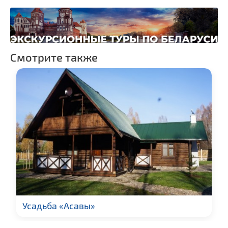
Смотрите также
Усадьба «Асавы»