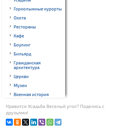
Горнолыжные курорты
Охота
Рестораны
Кафе
Боулинг
Бильярд
Гражданская
архитектура
Церкви
Музеи
Военная история
Новости
Нравится Усадьба Веселый угол? Поделись с
друзьями!
Памятники археологии
Костелы