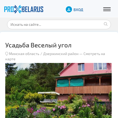
ВХОД
Усадьба Веселый угол
Минская область
Дзержинский район
—
Смотреть на
карте