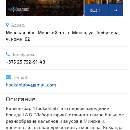
ЕЩЕ
1
ФОТО
Адрес:
Минская обл., Минский р-н, г. Минск, ул. Толбухина,
4, комн. 62
Телефоны:
+375 25 792-91-48
E-mail:
hookahlab4@gmail.com
Описание
Кальян-бар “HookahLab” это первое заведение
бренда LA.B. “Лабораторию” отличает самое большое
разнообразие кальянов и вкусов в Минске и,
конечно же, особая дружеская атмосфера. Команда