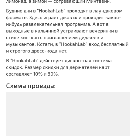
лимонад, а зимой — согревающий глинтвейн.
Будние дни в “HookahLab” проходят в лаунджевом
формате. Здесь играет джаз или проходит какая-
нибудь развлекательная программа. А вот в
выходные в кальянной устраивают вечеринки в
стиле хип-хоп с приглашением диджеев и
музыкантов. Кстати, в “HookahLab” вход бесплатный
и строгого дресс-кода нет.
В “HookahLab” действует дисконтная система
скидок. Размер скидки для держателей карт
составляет 10% и 30%.
Схема проезда: