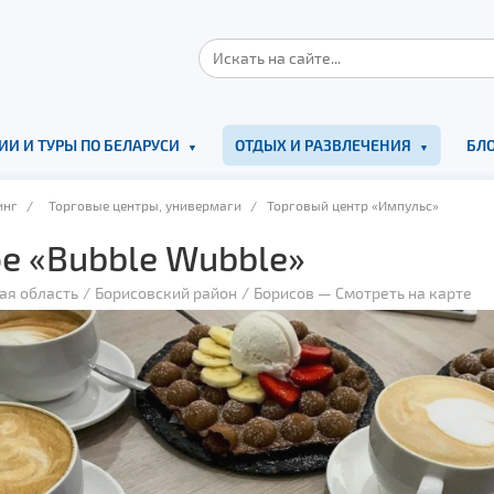
ИИ И ТУРЫ ПО БЕЛАРУСИ
ОТДЫХ И РАЗВЛЕЧЕНИЯ
БЛО
инг
/
Торговые центры, универмаги
/ Торговый центр «Импульс»
е «Bubble Wubble»
ая область
Борисовский район
Борисов
—
Смотреть на карте