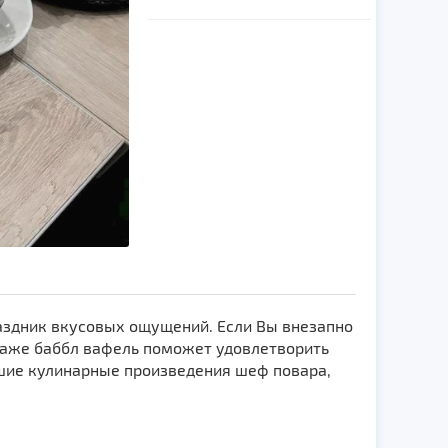
аздник вкусовых ощущений. Если Вы внезапно
даже баббл вафель поможет удовлетворить
шие кулинарные произведения шеф повара,