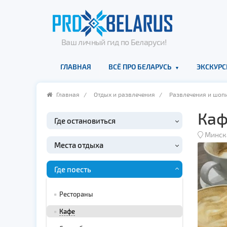
Ваш личный гид по Беларуси!
ГЛАВНАЯ
ВСЁ ПРО БЕЛАРУСЬ
ЭКСКУРС
Главная
/
Отдых и развлечения
/
Развлечения и шоп
Каф
Где остановиться
Минск
Места отдыха
Где поесть
Рестораны
Кафе