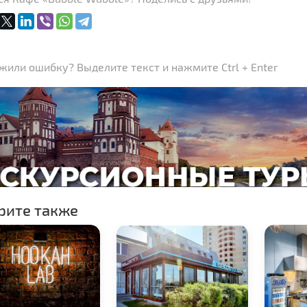
или ошибку? Выделите текст и нажмите Ctrl + Enter
рите также