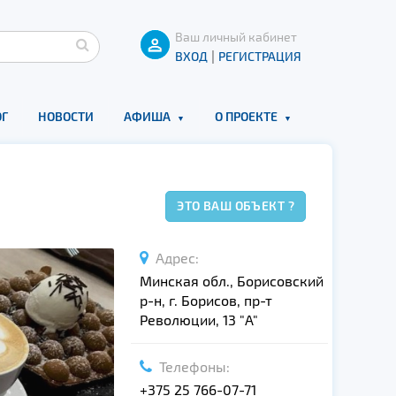
Ваш личный кабинет
|
ВХОД
РЕГИСТРАЦИЯ
Г
НОВОСТИ
АФИША
О ПРОЕКТЕ
ЭТО ВАШ ОБЪЕКТ ?
Адрес:
Минская обл., Борисовский
р-н, г. Борисов, пр-т
Революции, 13 "A"
Телефоны:
+375 25 766-07-71