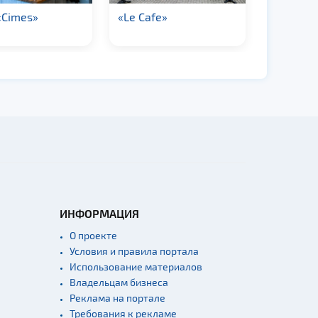
«Cimes»
«Le Cafe»
Кафе «К
ИНФОРМАЦИЯ
О проекте
Условия и правила портала
Использование материалов
Владельцам бизнеса
Реклама на портале
Требования к рекламе