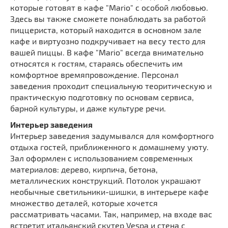
которые готовят в кафе "Mario" с особой любовью.
Здесь вы также сможете понаблюдать за работой
пиццериста, который находится в основном зале
кафе и виртуозно подкручивает на весу тесто для
вашей пиццы. В кафе "Mario" всегда внимательно
относятся к гостям, стараясь обеспечить им
комфортное времяпровождение. Персонал
заведения проходит специальную теоритическую и
практическую подготовку по основам сервиса,
барной культуры, и даже культуре речи.
Интерьер заведения
Интерьер заведения задумывался для комфортного
отдыха гостей, приближенного к домашнему уюту.
Зал оформлен с использованием современных
материалов: дерево, кирпича, бетона,
металлических конструкций. Потолок украшают
необычные светильники-шишки, в интерьере кафе
множество деталей, которые хочется
рассматривать часами. Так, например, на входе вас
встретит итальянский скутер Vespa и стена с