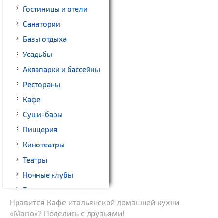
Гостиницы и отели
Санатории
Базы отдыха
Усадьбы
Аквапарки и бассейны
Рестораны
Кафе
Суши-бары
Пиццерия
Кинотеатры
Театры
Ночные клубы
Бильярд
Нравится Кафе итальянской домашней кухни
Казино
«Mario»? Поделись с друзьями!