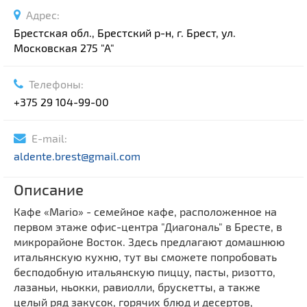
Адрес:
Брестская обл., Брестский р-н, г. Брест, ул.
Московская 275 "А"
Телефоны:
+375 29 104-99-00
E-mail:
aldente.brest@gmail.com
Описание
Кафе «Mario» - семейное кафе, расположенное на
первом этаже офис-центра "Диагональ" в Бресте, в
микрорайоне Восток. Здесь предлагают домашнюю
итальянскую кухню, тут вы сможете попробовать
бесподобную итальянскую пиццу, пасты, ризотто,
лазаньи, ньокки, равиолли, брускетты, а также
целый ряд закусок, горячих блюд и десертов,