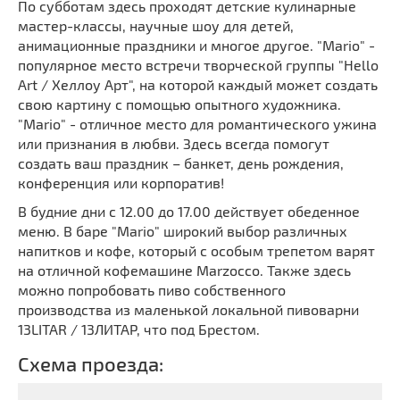
По субботам здесь проходят детские кулинарные
мастер-классы, научные шоу для детей,
анимационные праздники и многое другое. "Mario" -
популярное место встречи творческой группы "Hello
Art / Хеллоу Арт", на которой каждый может создать
свою картину с помощью опытного художника.
"Mario" - отличное место для романтического ужина
или признания в любви. Здесь всегда помогут
создать ваш праздник – банкет, день рождения,
конференция или корпоратив!
В будние дни с 12.00 до 17.00 действует обеденное
меню. В баре "Mario" широкий выбор различных
напитков и кофе, который с особым трепетом варят
на отличной кофемашине Marzocco. Также здесь
можно попробовать пиво собственного
производства из маленькой локальной пивоварни
13LITAR / 13ЛИТАР, что под Брестом.
Схема проезда: