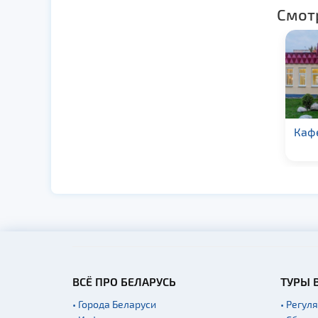
Смот
Кафе «У Пунтуса»
Кафе
ВСЁ ПРО БЕЛАРУСЬ
ТУРЫ 
• Города Беларуси
• Регул