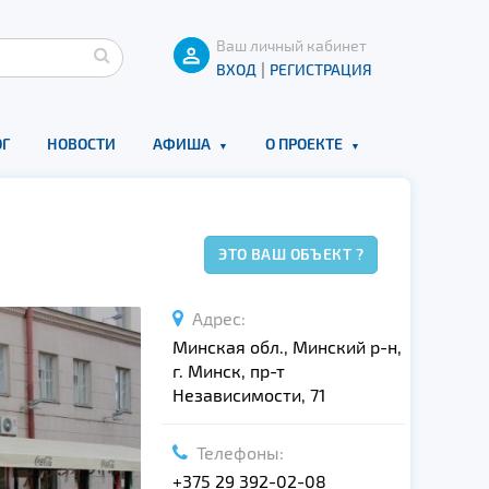
Ваш личный кабинет
|
ВХОД
РЕГИСТРАЦИЯ
Г
НОВОСТИ
АФИША
О ПРОЕКТЕ
ЭТО ВАШ ОБЪЕКТ ?
Адрес:
Минская обл., Минский р-н,
г. Минск, пр-т
Независимости, 71
Телефоны:
+375 29 392-02-08