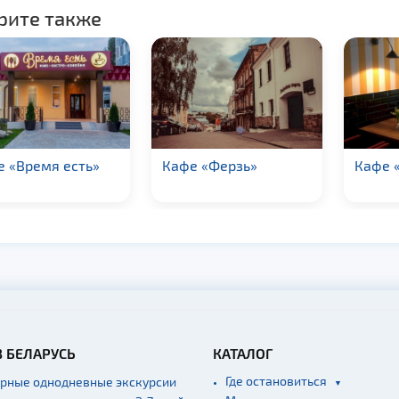
рите также
 «Время есть»
Кафе «Ферзь»
Кафе 
В БЕЛАРУСЬ
КАТАЛОГ
Где остановиться
ярные однодневные экскурсии