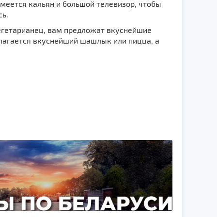
меется кальян и большой телевизор, чтобы
ь.
вегетарианец, вам предложат вкуснейшие
длагается вкуснейший шашлык или пицца, а