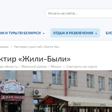
ИИ И ТУРЫ ПО БЕЛАРУСИ
ОТДЫХ И РАЗВЛЕЧЕНИЯ
БЛО
ораны
/ Рестаран суши-паб «Пинта Vip»
ктир «Жили-Были»
ая область
Минский район
Минск
—
Смотреть на карте