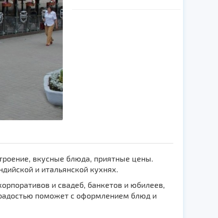
троение, вкусные блюда, приятные цены.
ндийской и итальянской кухнях.
орпоративов и свадеб, банкетов и юбилеев,
 радостью поможет с оформлением блюд и