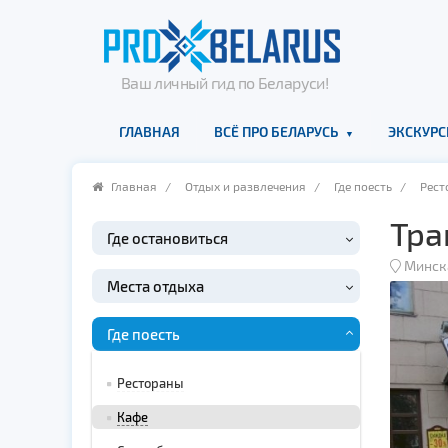
Ваш личный гид по Беларуси!
ГЛАВНАЯ
ВСЁ ПРО БЕЛАРУСЬ
ЭКСКУРС
Главная
/
Отдых и развлечения
/
Где поесть
/
Рест
Тра
Где остановиться
Минск
Места отдыха
Где поесть
Рестораны
Кафе