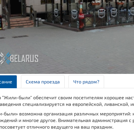
сание
Схема проезда
Что рядом?
р “Жили-были” обеспечит своим посетителям хорошее нас
ведения специализируется на европейской, ливанской, и
и-были» возможна организация различных мероприятий: к
ождений и многое другое. Внимательная администрация с
 посоветует отличного ведущего на ваш праздник.