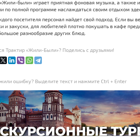
 «Жили-были» играет приятная фоновая музыка, а также и
ли по полной программе наслаждаться своим отдыхом здес
дого посетителя персонал найдет свой подход. Если вы 
и и закуски, для любителей плотно покушать в кафе пре
большое разнообразие других блюд.
ся Трактир «Жили-Были»? Поделись с друзьями!
или ошибку? Выделите текст и нажмите Ctrl + Enter