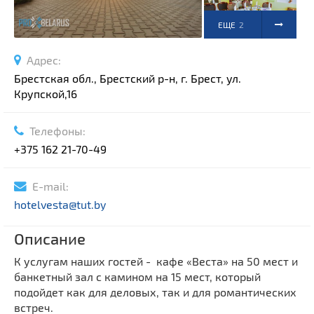
ЕЩЕ
2
ФОТО
Адрес:
Брестская обл., Брестский р-н, г. Брест, ул.
Крупской,16
Телефоны:
+375 162 21-70-49
E-mail:
hotelvesta@tut.by
Описание
К услугам наших гостей - кафе «Веста» на 50 мест и
банкетный зал с камином на 15 мест, который
подойдет как для деловых, так и для романтических
встреч.