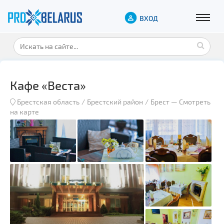
ВХОД
Кафе «Веста»
Брестская область
Брестский район
Брест
—
Смотреть
на карте