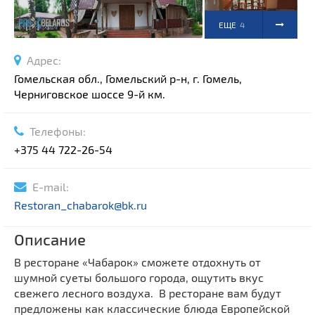
ЕЩЕ
4
ФОТО
Адрес:
Гомельская обл., Гомельский р-н, г. Гомель,
Черниговское шоссе 9-й км.
Телефоны:
+375 44 722-26-54
E-mail:
Restoran_chabarok@bk.ru
Описание
В ресторане «Чабарок» сможете отдохнуть от
шумной суеты большого города, ощутить вкус
свежего лесного воздуха. В ресторане вам будут
предложены как классические блюда Европейской