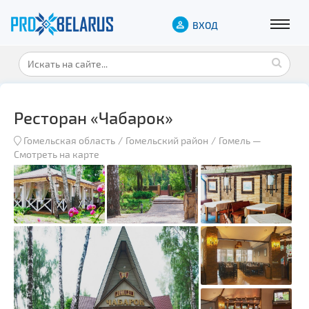
ВХОД
Ресторан «Чабарок»
Гомельская область
Гомельский район
Гомель
—
Смотреть на карте