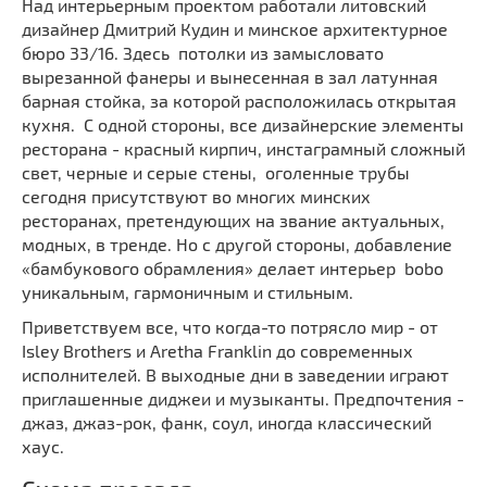
Над интерьерным проектом работали литовский
дизайнер Дмитрий Кудин и минское архитектурное
бюро 33/16. Здесь потолки из замысловато
вырезанной фанеры и вынесенная в зал латунная
барная стойка, за которой расположилась открытая
кухня. С одной стороны, все дизайнерские элементы
ресторана - красный кирпич, инстаграмный сложный
свет, черные и серые стены, оголенные трубы
сегодня присутствуют во многих минских
ресторанах, претендующих на звание актуальных,
модных, в тренде. Но с другой стороны, добавление
«бамбукового обрамления» делает интерьер bobo
уникальным, гармоничным и стильным.
Приветствуем все, что когда-то потрясло мир - от
Isley Brothers и Aretha Franklin до современных
исполнителей. В выходные дни в заведении играют
приглашенные диджеи и музыканты. Предпочтения -
джаз, джаз-рок, фанк, соул, иногда классический
хаус.