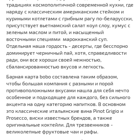
традициях космополитичной современной кухни, где
наряду с классическим американским стейком и
куриными котлетами с грибным рагу по-беларусски,
присутствует вьетнамский салат коул слоу, хумус с
зеленым маслом и питой, и насыщенный
восточными специями марокканский суп.
Отдельная наша гордость - десерты, где бесспорно
доминирует черничный пай, хотя, справедливости
ради, они все хороши своей нежностью,
сбалансированностью вкусов и легкость.
Барная карта bobo составлена таким образом,
чтобы большая компания с разными и порой
противоположными вкусами нашла для себя нечто
особенное и подходящее для каждого, без сильного
акцента на одну категорию напитков. В основном
это классические итальянские вина Pinot Grigio и
Prosecco, виски известных брендов, а также
оригинальные коктейли. Для трезвенников -
великолепные фруктовые чаи и рафы.