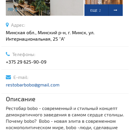
ЕЩЕ
2
ФОТО
Адрес:
Минская обл., Минский р-н, г. Минск, ул.
Интернациональная, 25 "A"
Телефоны:
+375 29 625-90-09
E-mail:
restobarbobo@gmail.com
Описание
Рестобар bobo - современный и стильный концепт
демократичного заведения в самом сердце столицы.
Почему bobo? Bobo - новая элита в современном
космополитическом мире, bobo -люди, сделавшие