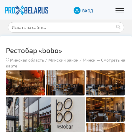
ВХОД
Рестобар «bobo»
Минская область
Минский район
Минск
—
Смотреть на
карте