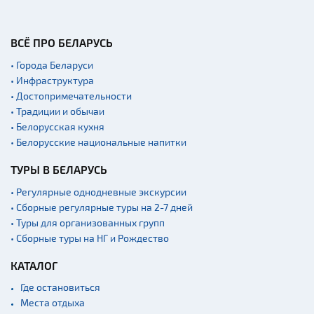
Театры
Начало и окончание
экскурсий: г. Минск
ВСЁ ПРО БЕЛАРУСЬ
Аэропорты
• Города Беларуси
Железнодорожные
• Инфраструктура
вокзалы
• Достопримечательности
• Традиции и обычаи
• Белорусская кухня
• Белорусские национальные напитки
ТУРЫ В БЕЛАРУСЬ
• Регулярные однодневные экскурсии
• Сборные регулярные туры на 2-7 дней
• Туры для организованных групп
• Сборные туры на НГ и Рождество
КАТАЛОГ
Где остановиться
Места отдыха