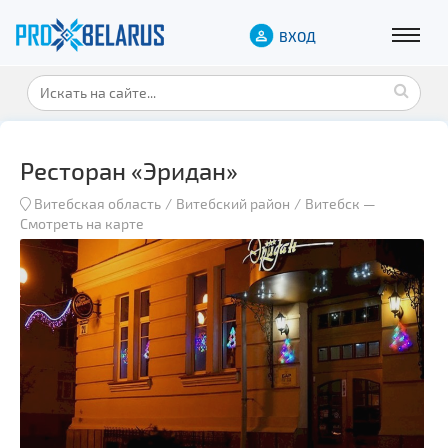
ВХОД
Ресторан «Эридан»
Витебская область
Витебский район
Витебск
—
Смотреть на карте