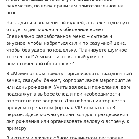
лакомство, по всем правилам приготовленное на
огне.
Насладиться знаменитой кухней, а также отдохнуть
от суеты дня можно и в обеденное время.
Специально разработанное меню – сытное и
вкусное, чтобы набраться сил и по разумной цене,
чтобы без удара по кошельку. Планируете шумное
торжество? А может изысканный ужин в
романтической обстановке?
В «Мимино» вам помогут организовать праздничный
вечер, свадьбу, банкет, корпоративное мероприятие
или день рождения. Учитывая ваши пожелания, вам
подскажут в выборе блюд и при необходимости
ответят на все вопросы. Для небольших торжеств
предусмотрена комфортная VIP-комната на 8
персон. Здесь можно уединиться для празднования
дня рождения или организовать деловую встречу, к
примеру.
В уютном и дружелюбном грузинском ресторане