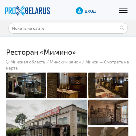
ВХОД
Ресторан «Мимино»
Минская область
Минский район
Минск
—
Смотреть на
карте