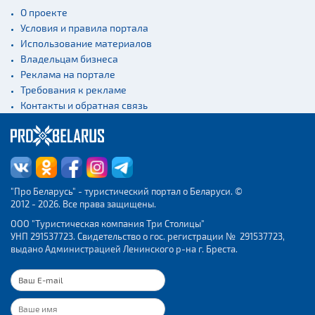
экскурсий: г. Минск
О проекте
Спортивные
Условия и правила портала
сооружения
Использование материалов
Владельцам бизнеса
Веломаршруты
Реклама на портале
Аэропорты
Требования к рекламе
Железнодорожные
Контакты и обратная связь
вокзалы
"Про Беларусь" - туристический портал о Беларуси. ©
2012 - 2026. Все права защищены.
ООО "Туристическая компания Три Столицы"
УНП 291537723. Свидетельство о гос. регистрации № 291537723,
выдано Администрацией Ленинского р-на г. Бреста.