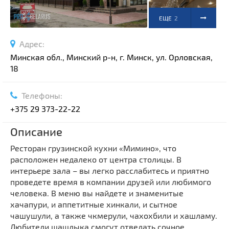
ЕЩЕ
2
ФОТО
Адрес:
Минская обл., Минский р-н, г. Минск, ул. Орловская,
18
Телефоны:
+375 29 373-22-22
Описание
Ресторан грузинской кухни «Мимино», что
расположен недалеко от центра столицы. В
интерьере зала – вы легко расслабитесь и приятно
проведете время в компании друзей или любимого
человека. В меню вы найдете и знаменитые
хачапури, и аппетитные хинкали, и сытное
чашушули, а также чкмерули, чахохбили и хашламу.
Любители шашлыка смогут отведать сочное